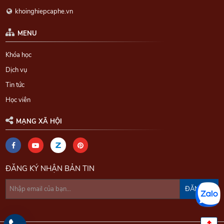
khoinghiepcaphe.vn
MENU
Khóa học
Dịch vụ
Tin tức
Học viên
MẠNG XÃ HỘI
ĐĂNG KÝ NHẬN BẢN TIN
ĐĂNG KÝ