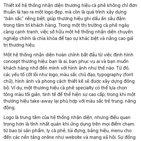
Thiết kế hệ thống nhận diện thương hiệu cà phê không chỉ đơn
thuần là tạo ra một logo đẹp, mà còn là quá trình xây dựng
“bản sắc” riêng biệt, giúp thương hiệu ghi dấu ấn sâu đậm
trong tâm trí khách hàng. Trong một thị trường cà phê ngày
càng cạnh tranh, việc sở hữu một hệ thống nhận diện chuyên
nghiệp chính là chìa khóa để tạo sự khác biệt và nâng cao giá
trị thương hiệu.
Một hệ thống nhận diện hoàn chỉnh bắt đầu từ việc định hình
concept thương hiệu: bạn là ai, bạn phục vụ ai và bạn muốn
khách hàng nhớ đến mình với hình ảnh như thế nào. Từ đó,
các yếu tố cốt lõi như logo, màu sắc chủ đạo, typography (font
chữ), hình ảnh và phong cách thiết kế sẽ được xây dựng đồng
bộ. Ví dụ, một thương hiệu cà phê specialty có thể lựa chọn
tông màu tối giản, tinh tế để thể hiện sự cao cấp; trong khi một
thương hiệu take-away lại phù hợp với màu sắc trẻ trung, năng
động.
Logo là trung tâm của hệ thống nhận diện, nhưng điều quan
trọng hơn là tính nhất quán khi ứng dụng trên mọi điểm chạm:
từ bao bì sản phẩm, ly cà phê, túi đựng, bảng hiệu, menu cho
đến các nền tảng online như website và mạng xã hội. Sự đồng