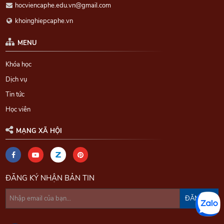
hocviencaphe.edu.vn@gmail.com
khoinghiepcaphe.vn
MENU
Khóa học
Dịch vụ
Tin tức
Học viên
MẠNG XÃ HỘI
ĐĂNG KÝ NHẬN BẢN TIN
ĐĂNG KÝ