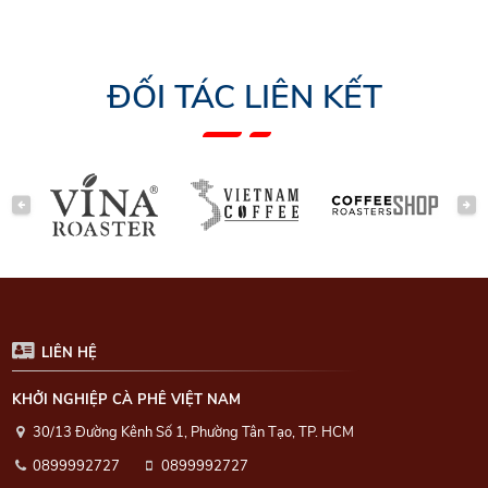
ĐỐI TÁC LIÊN KẾT
PREVIOUS
NEXT
LIÊN HỆ
KHỞI NGHIỆP CÀ PHÊ VIỆT NAM
30/13 Đường Kênh Số 1, Phường Tân Tạo, TP. HCM
0899992727
0899992727